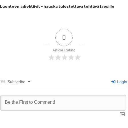
Luonteen adjektiivit – hauska tulostettava tehtävä lapsille
0
Article Rating
Subscribe
Login