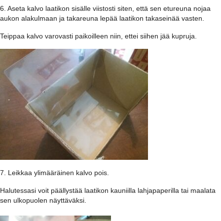
6. Aseta kalvo laatikon sisälle viistosti siten, että sen etureuna nojaa
aukon alakulmaan ja takareuna lepää laatikon takaseinää vasten.
Teippaa kalvo varovasti paikoilleen niin, ettei siihen jää kupruja.
7. Leikkaa ylimääräinen kalvo pois.
Halutessasi voit päällystää laatikon kauniilla lahjapaperilla tai maalata
sen ulkopuolen näyttäväksi.