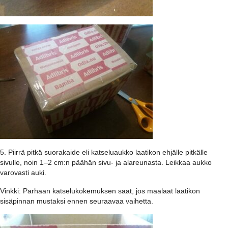
5. Piirrä pitkä suorakaide eli katseluaukko laatikon ehjälle pitkälle
sivulle, noin 1–2 cm:n päähän sivu- ja alareunasta. Leikkaa aukko
varovasti auki.
Vinkki: Parhaan katselukokemuksen saat, jos maalaat laatikon
sisäpinnan mustaksi ennen seuraavaa vaihetta.