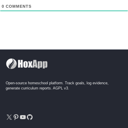
0
COMMENTS
Open-source homeschool platform. Track goals, log evidence,
generate curriculum reports. AGPL v3.
X
Pinterest
YouTube
GitHub