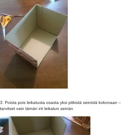
3. Poista pois leikatusta osasta yksi pitkistä seinistä kokonaan –
tarvitset vain tämän irti leikatun seinän.