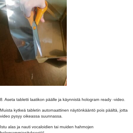
8. Aseta tabletti laatikon päälle ja käynnistä hologram ready -video.
Muista kytkeä tabletin automaattinen näytönkääntö pois päältä, jotta
video pysyy oikeassa suunnassa.
Istu alas ja nauti vocaloidien tai muiden hahmojen
hologrammiesityksestä!