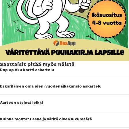
Saattaisit pitää myös näistä
Pop up Aku kortti askartelu
Eskarilaisen oma pieni vuodenaikakansio askartelu
Aarteen etsintä leikki
Kuinka monta? Laske ja väritä oikea lukumäärä