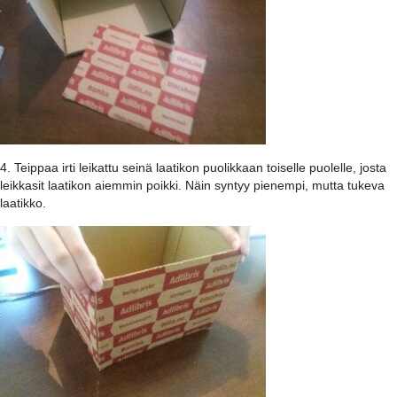
4. Teippaa irti leikattu seinä laatikon puolikkaan toiselle puolelle, josta
leikkasit laatikon aiemmin poikki. Näin syntyy pienempi, mutta tukeva
laatikko.