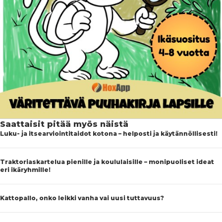
Saattaisit pitää myös näistä
Luku- ja itsearviointitaidot kotona – helposti ja käytännöllisesti!
Traktoriaskartelua pienille ja koululaisille – monipuoliset ideat
eri ikäryhmille!
Kattopallo, onko leikki vanha vai uusi tuttavuus?