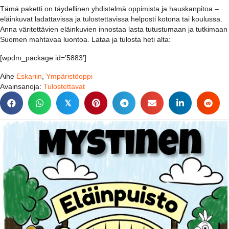
Tämä paketti on täydellinen yhdistelmä oppimista ja hauskanpitoa –
eläinkuvat ladattavissa ja tulostettavissa helposti kotona tai koulussa.
Anna väritettävien eläinkuvien innostaa lasta tutustumaan ja tutkimaan
Suomen mahtavaa luontoa. Lataa ja tulosta heti alta:
[wpdm_package id=’5883′]
Aihe
Eskariin
,
Ympäristöoppi
Avainsanoja:
Tulostettavat
𝕏