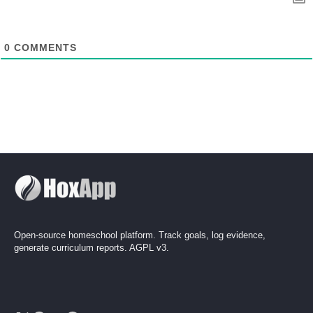
0
COMMENTS
Open-source homeschool platform. Track goals, log evidence,
generate curriculum reports. AGPL v3.