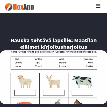
M
Hauska tehtävä lapsille: Maatilan
eläimet kirjoitusharjoitus