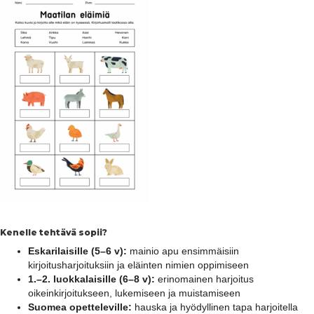
Kenelle tehtävä sopii?
Eskarilaisille (5–6 v):
mainio apu ensimmäisiin
kirjoitusharjoituksiin ja eläinten nimien oppimiseen
1.–2. luokkalaisille (6–8 v):
erinomainen harjoitus
oikeinkirjoitukseen, lukemiseen ja muistamiseen
Suomea opetteleville:
hauska ja hyödyllinen tapa harjoitella