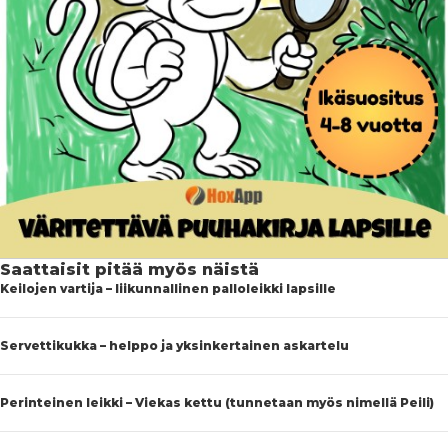
Saattaisit pitää myös näistä
Keilojen vartija – liikunnallinen palloleikki lapsille
Servettikukka – helppo ja yksinkertainen askartelu
Perinteinen leikki – Viekas kettu (tunnetaan myös nimellä Peili)