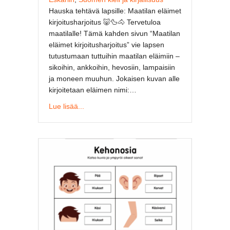
Hauska tehtävä lapsille: Maatilan eläimet
kirjoitusharjoitus 🐷🦆🐴 Tervetuloa
maatilalle! Tämä kahden sivun “Maatilan
eläimet kirjoitusharjoitus” vie lapsen
tutustumaan tuttuihin maatilan eläimiin –
sikoihin, ankkoihin, hevosiin, lampaisiin
ja moneen muuhun. Jokaisen kuvan alle
kirjoitetaan eläimen nimi:…
about Hauska tehtävä lapsille: Maatilan eläime
Lue lisää...