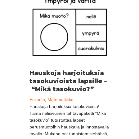
Hauskoja harjoituksia
tasokuvioista lapsille –
“Mikä tasokuvio?”
Eskariin
,
Matematiikka
Hauskoja harjoituksia tasokuvioista!
Tämä nelisivuinen tehtäväpaketti “Mikä
tasokuvio” tutustuttaa lapset
perusmuotoihin hauskalla ja innostavalla
tavalla. Mukana on: tunnistamistehtäviä,