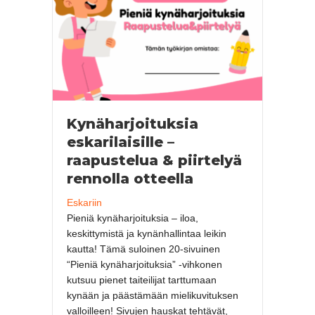
Kynäharjoituksia
eskarilaisille –
raapustelua & piirtelyä
rennolla otteella
Eskariin
Pieniä kynäharjoituksia – iloa,
keskittymistä ja kynänhallintaa leikin
kautta! Tämä suloinen 20-sivuinen
“Pieniä kynäharjoituksia” -vihkonen
kutsuu pienet taiteilijat tarttumaan
kynään ja päästämään mielikuvituksen
valloilleen! Sivujen hauskat tehtävät,