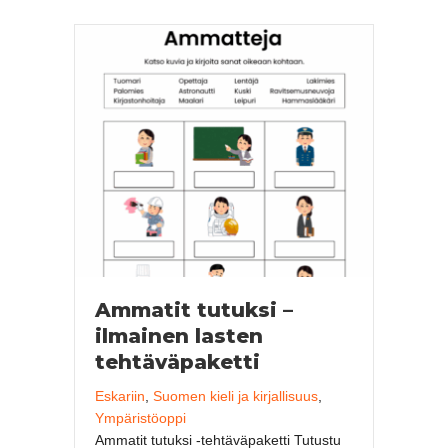
Ammatit tutuksi –
ilmainen lasten
tehtäväpaketti
Eskariin
,
Suomen kieli ja kirjallisuus
,
Ympäristöoppi
Ammatit tutuksi -tehtäväpaketti Tutustu