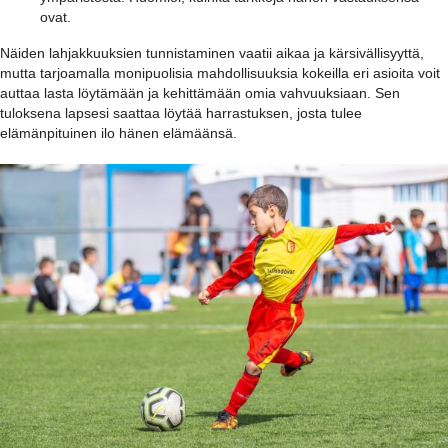
ovat.
Näiden lahjakkuuksien tunnistaminen vaatii aikaa ja kärsivällisyyttä,
mutta tarjoamalla monipuolisia mahdollisuuksia kokeilla eri asioita voit
auttaa lasta löytämään ja kehittämään omia vahvuuksiaan. Sen
tuloksena lapsesi saattaa löytää harrastuksen, josta tulee
elämänpituinen ilo hänen elämäänsä.