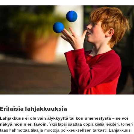
Erilaisia lahjakkuuksia
Lahjakkuus ei ole vain älykkyyttä tai koulumenestystä – se voi
näkyä monin eri tavoin.
Yksi lapsi saattaa oppia kieliä leikiten, toinen
taas hahmottaa tilaa ja muotoja poikkeuksellisen tarkasti. Lahjakkuus