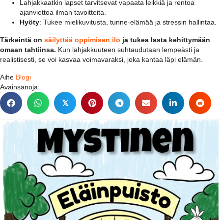
Lahjakkaatkin lapset tarvitsevat vapaata leikkiä ja rentoa
ajanviettoa ilman tavoitteita.
Hyöty
: Tukee mielikuvitusta, tunne-elämää ja stressin hallintaa.
Tärkeintä on
säilyttää oppimisen ilo
ja tukea lasta kehittymään
omaan tahtiinsa.
Kun lahjakkuuteen suhtaudutaan lempeästi ja
realistisesti, se voi kasvaa voimavaraksi, joka kantaa läpi elämän.
Aihe
Blogi
Avainsanoja:
𝕏