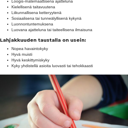
Loogis-matemaattisena ajatteluna
Kielellisenä taitavuutena
Liikunnallisena ketteryytenä
Sosiaalisena tai tunneälyllisenä kykynä
Luonnontuntemuksena
Luovana ajatteluna tai taiteellisena ilmaisuna
Lahjakkuuden taustalla on usein:
Nopea havaintokyky
Hyvä muisti
Hyvä keskittymiskyky
Kyky yhdistellä asioita luovasti tai tehokkaasti