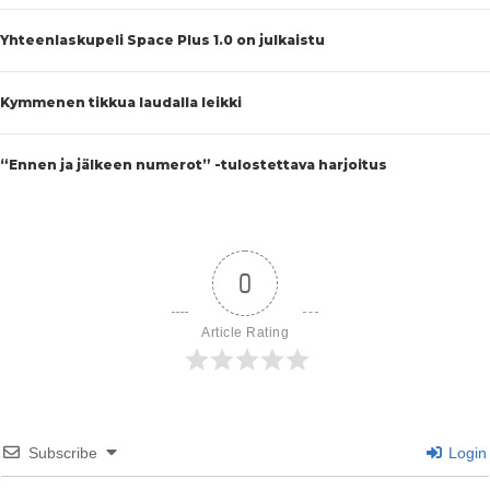
Yhteenlaskupeli Space Plus 1.0 on julkaistu
Kymmenen tikkua laudalla leikki
“Ennen ja jälkeen numerot” -tulostettava harjoitus
0
Article Rating
Subscribe
Login