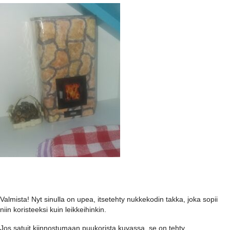
Valmista! Nyt sinulla on upea, itsetehty nukkekodin takka, joka sopii
niin koristeeksi kuin leikkeihinkin.
Jos satuit kiinnostumaan puukorista kuvassa, se on tehty