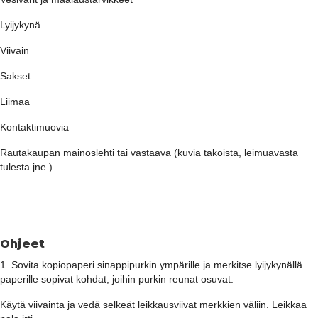
Lyijykynä
Viivain
Sakset
Liimaa
Kontaktimuovia
Rautakaupan mainoslehti tai vastaava (kuvia takoista, leimuavasta
tulesta jne.)
Ohjeet
1. Sovita kopiopaperi sinappipurkin ympärille ja merkitse lyijykynällä
paperille sopivat kohdat, joihin purkin reunat osuvat.
Käytä viivainta ja vedä selkeät leikkausviivat merkkien väliin. Leikkaa