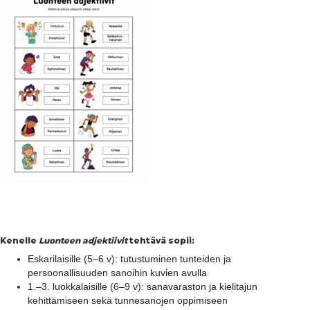
Kenelle
Luonteen adjektiivit
tehtävä sopii:
Eskarilaisille (5–6 v): tutustuminen tunteiden ja
persoonallisuuden sanoihin kuvien avulla
1.–3. luokkalaisille (6–9 v): sanavaraston ja kielitajun
kehittämiseen sekä tunnesanojen oppimiseen