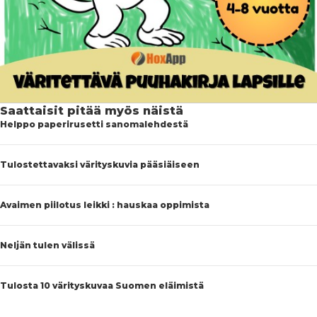
Saattaisit pitää myös näistä
Helppo paperirusetti sanomalehdestä
Tulostettavaksi värityskuvia pääsiäiseen
Avaimen piilotus leikki : hauskaa oppimista
Neljän tulen välissä
Tulosta 10 värityskuvaa Suomen eläimistä