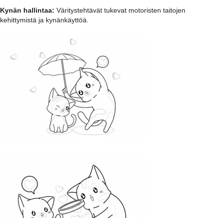
Kynän hallintaa:
Väritystehtävät tukevat motoristen taitojen
kehittymistä ja kynänkäyttöä.