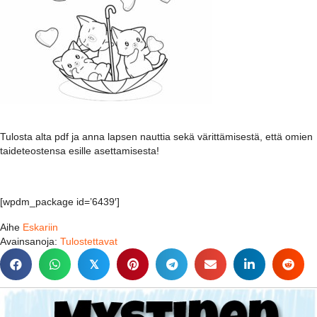
Tulosta alta pdf ja anna lapsen nauttia sekä värittämisestä, että omien
taideteostensa esille asettamisesta!
[wpdm_package id=’6439′]
Aihe
Eskariin
Avainsanoja:
Tulostettavat
𝕏