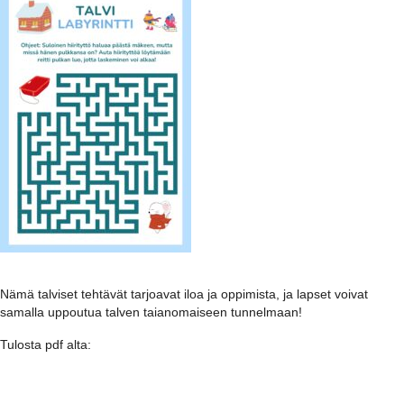
Nämä talviset tehtävät tarjoavat iloa ja oppimista, ja lapset voivat
samalla uppoutua talven taianomaiseen tunnelmaan!
Tulosta pdf alta: