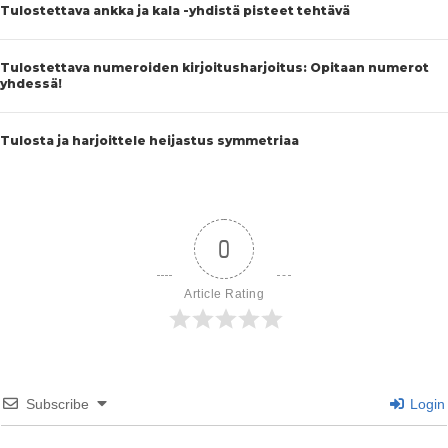
Tulostettava ankka ja kala -yhdistä pisteet tehtävä
Tulostettava numeroiden kirjoitusharjoitus: Opitaan numerot
yhdessä!
Tulosta ja harjoittele heijastus symmetriaa
0
Article Rating
Subscribe
Login