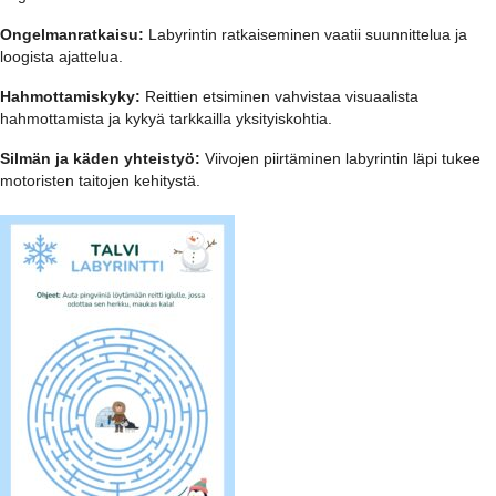
Ongelmanratkaisu:
Labyrintin ratkaiseminen vaatii suunnittelua ja
loogista ajattelua.
Hahmottamiskyky:
Reittien etsiminen vahvistaa visuaalista
hahmottamista ja kykyä tarkkailla yksityiskohtia.
Silmän ja käden yhteistyö:
Viivojen piirtäminen labyrintin läpi tukee
motoristen taitojen kehitystä.