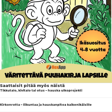
Saattaisit pitää myös näistä
Tikkutalo, kivitalo tai otus – hauska ulkoprojekti
Kirkonrotta – liikuntaa ja hauskanpitoa kaikenikäisille