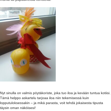
Nyt sinulla on valmis pöytäkoriste, joka tuo iloa ja kevään tuntua kotiisi.
Tämä helppo askartelu tarjoaa iloa niin tekemisessä kuin
lopputuloksessakin – ja mikä parasta, voit tehdä jokaisesta tipusta
täysin oman näköisesi!