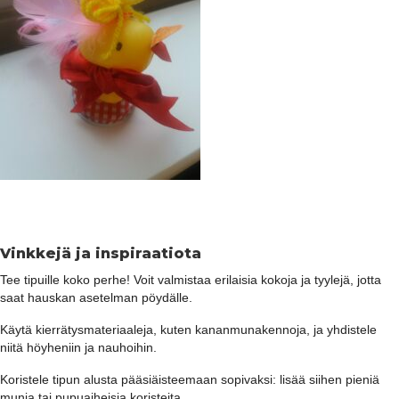
Vinkkejä ja inspiraatiota
Tee tipuille koko perhe! Voit valmistaa erilaisia kokoja ja tyylejä, jotta
saat hauskan asetelman pöydälle.
Käytä kierrätysmateriaaleja, kuten kananmunakennoja, ja yhdistele
niitä höyheniin ja nauhoihin.
Koristele tipun alusta pääsiäisteemaan sopivaksi: lisää siihen pieniä
munia tai pupuaiheisia koristeita.